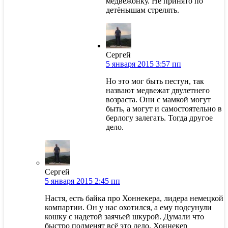
медвежонку. Не принято по
детёнышам стрелять.
Сергей
5 января 2015 3:57 пп
Но это мог быть пестун, так
назвают медвежат двулетнего
возраста. Они с мамкой могут
быть, а могут и самостоятельно в
берлогу залегать. Тогда другое
дело.
Сергей
5 января 2015 2:45 пп
Настя, есть байка про Хоннекера, лидера немецкой
компартии. Он у нас охотился, а ему подсунули
кошку с надетой заячьей шкурой. Думали что
быстро подменят всё это дело. Хоннекер