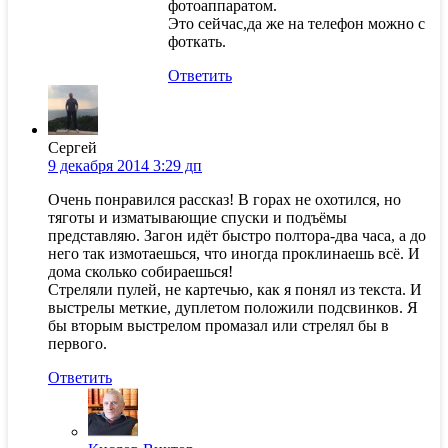
фотоаппаратом.
Это сейчас,да же на телефон можно с
фоткать.
Ответить
Сергей
9 декабря 2014 3:29 дп
Очень понравился рассказ! В горах не охотился, но
тяготы и изматывающие спуски и подъёмы
представляю. Загон идёт быстро полтора-два часа, а до
него так измотаешься, что иногда проклинаешь всё. И
дома сколько собираешься!
Стреляли пулей, не картечью, как я понял из текста. И
выстрелы меткие, дуплетом положили подсвинков. Я
бы вторым выстрелом промазал или стрелял бы в
первого.
Ответить