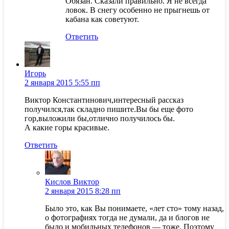
Обязан. Сказали правильно. Я не всегда
ловок. В снегу особенно не прыгнешь от
кабана как советуют.
Ответить
Игорь
2 января 2015 5:55 пп
Виктор Константинович,интересный рассказ
получился,так складно пишите.Вы бы еще фото
гор,выложили бы,отлично получилось бы.
А какие горы красивые.
Ответить
Кислов Виктор
2 января 2015 8:28 пп
Было это, как Вы понимаете, «лет сто» тому назад,
о фотографиях тогда не думали, да и блогов не
было и мобильных телефонов — тоже. Поэтому