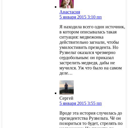
Анастасия
5 января 2015 3:10 пп
Я находила всего один источник,
в котором описывалась такая
ситуация: медвежонка
действительно загнали, чтобы
умилостивить президента. Но
Рузвельт оказался чрезмерно
сердобольным: он приказал
застрелить медведя, дабы не
мучился. Уж что было на самом
деле…
Сергей
5 января 2015 3:55 пп
Вроде эта история случилась до
президентства Рузвельта. Чё он
позориться то будет, стрелять по