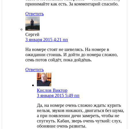
принимайте как есть. За комментарий спасибо.
Ответить
Сергей
3 января 2015 4:21 пп
На номере стоят не шевелясь. На номере в
ожидании стоишь. И дойти до номера сложно,
семь потов сойдёт, пока дойдёшь.
Ответить
Кислов Виктор
3 января 2015 5:49 пп
Да, на номере очень сложно ждать: курить
нельзя, звуков никаких, двигаться без шума,
а при появлении дичи замереть, чтобы не
спугнуть. Кабан, зверь очень чуткий: слух,
обоняние очень развиты.