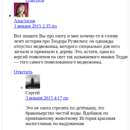
Анастасия
3 января 2015 2:35 пп
Вот пишите Вы про охоту и мне почему-то в голову
лезет история про Теодора Рузвельта: он однажды
отпустил медвежонка, которого специально для него
загнали и привязали к дереву. Это, кстати, одна из
версий появления на свет так называемого мишки Тедди
— того самого помилованного медвежонка.
Ответить
Сергей
3 января 2015 4:17 пп
Это не охота стрелять по детёнышу, это
браконьерство чистой воды. Вдобавок по
привязанному животному. История красивая
жалостливая, но выдуманная.