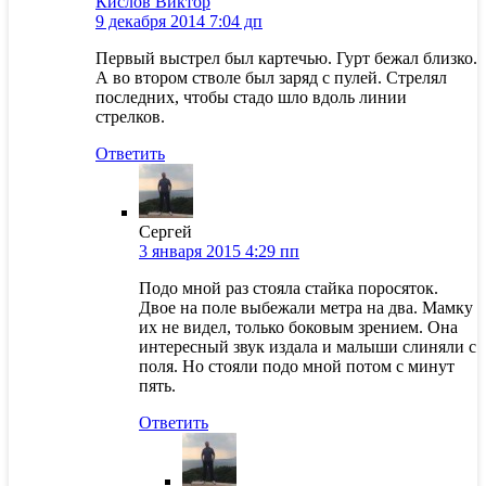
Кислов Виктор
9 декабря 2014 7:04 дп
Первый выстрел был картечью. Гурт бежал близко.
А во втором стволе был заряд с пулей. Стрелял
последних, чтобы стадо шло вдоль линии
стрелков.
Ответить
Сергей
3 января 2015 4:29 пп
Подо мной раз стояла стайка поросяток.
Двое на поле выбежали метра на два. Мамку
их не видел, только боковым зрением. Она
интересный звук издала и малыши слиняли с
поля. Но стояли подо мной потом с минут
пять.
Ответить