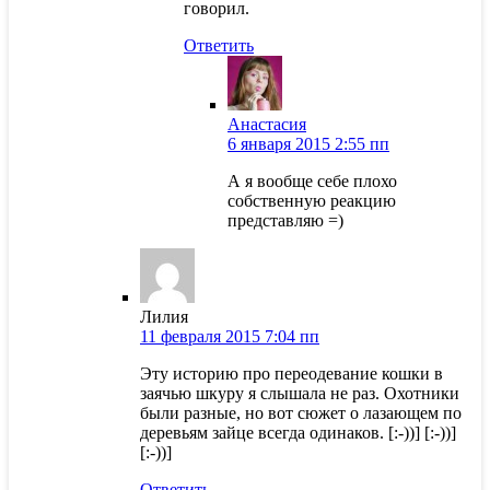
говорил.
Ответить
Анастасия
6 января 2015 2:55 пп
А я вообще себе плохо
собственную реакцию
представляю =)
Лилия
11 февраля 2015 7:04 пп
Эту историю про переодевание кошки в
заячью шкуру я слышала не раз. Охотники
были разные, но вот сюжет о лазающем по
деревьям зайце всегда одинаков. [:-))] [:-))]
[:-))]
Ответить