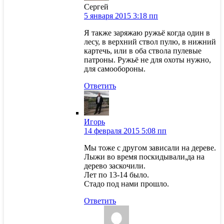
Сергей
5 января 2015 3:18 пп
Я также заряжаю ружьё когда один в
лесу, в верхний ствол пулю, в нижний
картечь, или в оба ствола пулевые
патроны. Ружьё не для охоты нужно,
для самообороны.
Ответить
Игорь
14 февраля 2015 5:08 пп
Мы тоже с другом зависали на дереве.
Лыжи во время поскидывали,да на
дерево заскочили.
Лет по 13-14 было.
Стадо под нами прошло.
Ответить