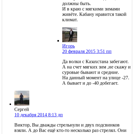
должны быть.
И в краю с мягкими зимами
живёте. Кабану нравится такой
климат.
Игорь
20 февраля 2015 3:51 пп
Да волки с Казахстана забегают.
А на счет мягких зим ,не скажу и
суровые бывают и средние.
На данный момент на улице -27.
А бывает и до -40 добегает.
Сергей
10 декабря 2014 8:13 дп
Виктор, Вы дважды стрельнули и двух подсвинков
взяли. А до Вас ещё кто-то несколько раз стрелял. Они