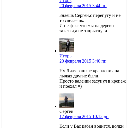
Игорь
20 февраля 2015 3:44 пп
Знаешь Сергей,с перепугу и не
то сделаешь.
И не факт что мы на дерево
залезли,а не запрыгнули.
Игорь
20 февраля 2015 3:40 пп
Ну Лиля раньше крепления на
лыжах другие были.
Просто валенки засунул в крепеж
и поехал =)
Сергей
17 февраля 2015 10:12 дп
Если у Вас кабан водится, волки