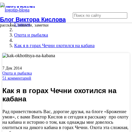
ОХОТА И РЫБАЛКА
ОХОТА И РЫБАЛКА
ОХОТА И РЫБАЛКА
Блог Виктора Кислова
Главная
рассказы, повести, заметки
Охота и рыбалка
Как я в горах Чечни охотился на кабана
7 Дек 2014
Охота и рыбалка
51
комментарий
Как я в горах Чечни охотился на
кабана
Рад приветствовать Вас, дорогие друзья, на блоге «Брожение
умов», с вами Виктор Кислов и сегодня я расскажу про охоту
на кабана и историю о том, как однажды мне довелось
охотиться на дикого кабана в горах Чечни. Охота эта сложная,