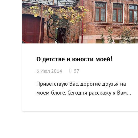
О детстве и юности моей!
комментариев
6 Июл 2014
57
Приветствую Вас, дорогие друзья на
моем блоге. Сегодня расскажу я Вам…