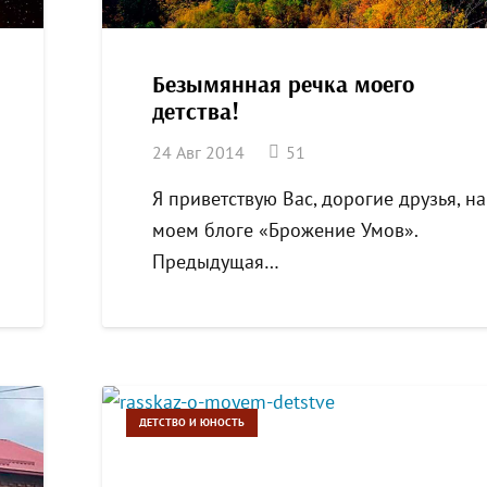
Безымянная речка моего
детства!
комментарий
24 Авг 2014
51
Я приветствую Вас, дорогие друзья, на
моем блоге «Брожение Умов».
Предыдущая…
ДЕТСТВО И ЮНОСТЬ