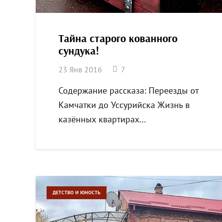
Тайна старого кованного
сундука!
комментариев
23 Янв 2016
7
Содержание рассказа: Переезды от
Камчатки до Уссурийска Жизнь в
казённых квартирах…
ДЕТСТВО И ЮНОСТЬ