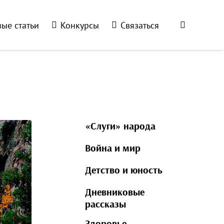
ые статьи
Конкурсы
Связаться
«Слуги» народа
Война и мир
Детство и юность
Дневниковые
рассказы
Здоровье