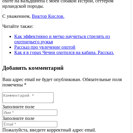
охоте на вальдшнепа с моей собакой Истрой, сеттером
ирландской породы.
С уважением,
Виктор Кислов.
Читайте также:
Как эффективно и метко научиться стрелять из
охотничьего ружья
Рассказ про увлечение охотой
Как я в горах Чечни охотился на кабана. Рассказ.
Добавить комментарий
Ваш адрес email не будет опубликован.
Обязательные поля
помечены
*
Заполните поле
Заполните поле
Пожалуйста, введите корректный адрес email.