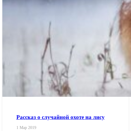
Рассказ о случайной охоте на лису
1 Мар 2019