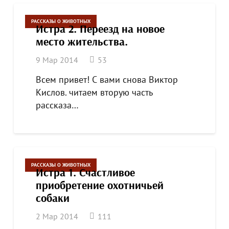
РАССКАЗЫ О ЖИВОТНЫХ
Истра 2. Переезд на новое
место жительства.
комментария
9 Мар 2014
53
Всем привет! С вами снова Виктор
Кислов. читаем вторую часть
рассказа…
РАССКАЗЫ О ЖИВОТНЫХ
Истра 1. Счастливое
приобретение охотничьей
собаки
комментариев
2 Мар 2014
111