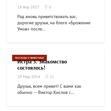
18 Апр 2017
0
Рад вновь приветствовать вас,
дорогие друзья, на блоге «Брожение
Умов» после…
РАССКАЗЫ О ЖИВОТНЫХ
Истра 3. Знакомство
состоялось!
комментарий
29 Мар 2014
21
Друзья, всем привет! С вами как
обычно — Виктор Кислов с…