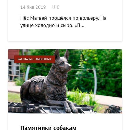
14 Янв 2019
0
Пёс Матвей прошёлся по вольеру. На
улице холодно и сыро. «В…
РАССКАЗЫ О ЖИВОТНЫХ
Памятники собакам