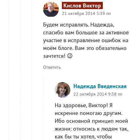
Кислов Виктор
21 октября 2014 5:39 пп
Будем исправлять. Надежда,
спасибо вам большое за активное
участие в исправление ошибок на
моём блоге. Вам это обязательно
зачтется! 😉
Ответить
Надежда Введенская
22 октября 2014 9:58 пп
На здоровье, Виктор! Я
искренне помогаю другим.
Ибо основной принцип моей
жизни: относись к людям так,
как бы ты хотел, чтобы