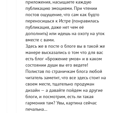
приложения, насыщаете каждую
публикацию эмоциями. При чтении
постов ощущение, что сам как будто
переносишься к Истре (понравилась
публикация, даже нет чем её
дополнить) или идешь на охоту на уток
вместе с вами.
Здесь же в посте о блоге вы в такой же
манере высказались о том что для вас
есть блог «Брожение умов» и в каком
состоянии души вы его ведете!
Полистав по страничкам блога любой
читатель заметит, что все здесь стоит на
своем месте, тщательно продуман
дизайн — а давайте пойдем на другие
блоги, и посмотрим, есть ли такая
гармония там? Увы, картина сейчас
печальна…