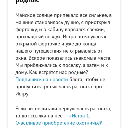
Майское солнце припекало все сильнее, в
машине становилось душно, я приоткрыл
форточку, и в кабину ворвался свежий,
прохладный воздух. Истра потянулась к
открытой форточке и уже до конца
нашего путешествия не отрывалась от
окна. Вскоре показались знакомые места.
Мы приближались к поселку, а затем и к
дому. Как встретят нас родные?
Подпишись на новости
блога, чтобы не
пропустить третью часть рассказа про
Истру.
Если вы не читали первую часть рассказа,
то вот ссылка на неё —
«Истра 1.
Счастливое приобретение охотничьей