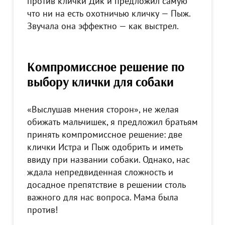
против клички Дик и предложил самую
что ни на есть охотничью кличку — Пыж.
Звучала она эффектно — как выстрел.
Компромиссное решение по
выбору клички для собаки
«Выслушав мнения сторон», не желая
обижать мальчишек, я предложил братьям
принять компромиссное решение: две
клички Истра и Пыж одобрить и иметь
ввиду при названии собаки. Однако, нас
ждала непредвиденная сложность и
досадное препятствие в решении столь
важного для нас вопроса. Мама была
против!