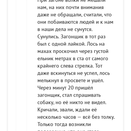
нам, на них почти внимания
даже не обращали, считали, что
они побаиваются людей и к нам
в наши дела не сунутся.
Сунулись. Загонщик в тот раз
был с одной лайкой. Лось на
махах проскочил через густой
ельник метрах в ста от самого
крайнего слева стрелка. Тот
даже вскинуться не успел, лось
мелькнул в просвете и ушёл.
Через минут 20 пришёл
загонщик, стал спрашивать
собаку, но её никто не видел.
Кричали, звали, ждали её
несколько часов — всё без толку.
Только тогда возникли