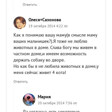
Ответить
Олеся+Сазонова
19 октября 2014 4:22 пп
Как я понимаю вашу маму(в смысле маму
ваших мальчишек?).Я тоже не люблю
животных в доме. Слава богу мы живем в
частном доме,и имеем возможность
держать собаку во дворе.
Но как бы я не любила животных в доме,у
меня сейчас живет 4 кота!
Ответить
Мария
20 октября 2014 7:56 пп
Да согласна, есть некоторые