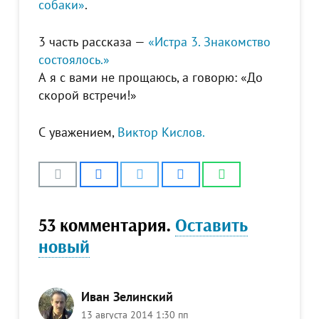
собаки»
.
3 часть рассказа —
«Истра 3. Знакомство
состоялось.»
А я с вами не прощаюсь, а говорю: «До
скорой встречи!»
С уважением,
Виктор Кислов.
53
комментария
.
Оставить
новый
Иван Зелинский
13 августа 2014 1:30 пп