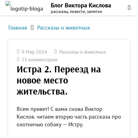
Блог Виктора Кислова
рассказы, повести, заметки
Главная
Рассказы о животных
9 Мар 2014
Рассказы о животных
53
комментария
Истра 2. Переезд на
новое место
жительства.
Всем привет! С вами снова Виктор
Кислов. читаем вторую часть рассказа про
охотничью собаку — Истру.