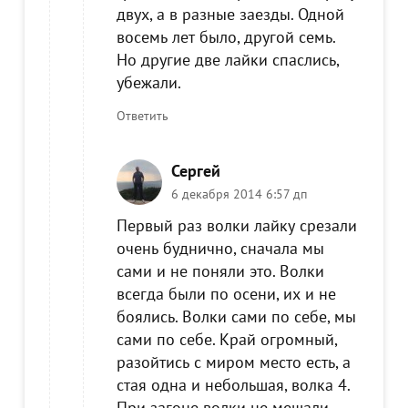
двух, а в разные заезды. Одной
восемь лет было, другой семь.
Но другие две лайки спаслись,
убежали.
Ответить
Сергей
6 декабря 2014 6:57 дп
Первый раз волки лайку срезали
очень буднично, сначала мы
сами и не поняли это. Волки
всегда были по осени, их и не
боялись. Волки сами по себе, мы
сами по себе. Край огромный,
разойтись с миром место есть, а
стая одна и небольшая, волка 4.
При загоне волки не мешали