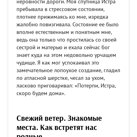
неровности дороги. Моя спутница Истра
пребывала в стрессовом состоянии,
плотнее прижимаясь ко мне, изредка
жалобно повизгивала. Состояние ее было
вполне естественным и понятным мне,
ведь она только что простилась со своей
сестрой и матерью и ехала сейчас бог
знает куда на этом недовольно урчащем
чудище. Я как мог успокаивал это
замечательное лопоухое создание, гладил
по атласной шерстке, чесал за ухом,
ласково приговаривал: «Потерпи, Истра,
скоро будем дома».
Свежий ветер. Знакомые
места. Как встретят нас
родные