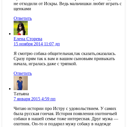
не отходили от Искры. Ведь мальчишки любят играть с
щенками
Ответить
Елена Сторева
15 ноября 2014 11:07 дп
Я смотрю собака общительная,так сказать,оказалась.
Сразу прям так к вам и вашим сыновьям привыкать
начала, игралась даже с тряпкой.
Ответить
Татьяна
7 января 2015 4:59 пп
Читаю истории про Истру с удовольствием. У самих
была русская гончая. История появления охотничьей
собаки в нашей семье тоже интересная. Друг мужа —
охотник. Он-то и подарил мужу собаку в надежде