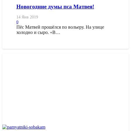
Новогодние думы пса Матвея!
14 Янв 2019
0
Пёс Матвей прошёлся по вольеру. На улице
холодно и сыро. «В…