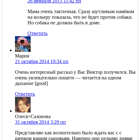
26 февраля 2015 11:42 пп
Мама очень тактичная. Сразу шутливым намёком
на вольеру показала, что не будет против собаки.
Но собака не должна быть в доме.
Ответить
Мария
21 октября 2014 10:34 пп
Очень интересный рассказ у Вас Виктор получился. Вы
очень увлекательно пишете — читается на одном
дыхание [good]
Ответить
Олеся+Сазонова
31 октября 2014 3:29 пп
Представляю как волнительно было ждать вас с с
щенком вашим сыновьям. Наверно они целыми днями