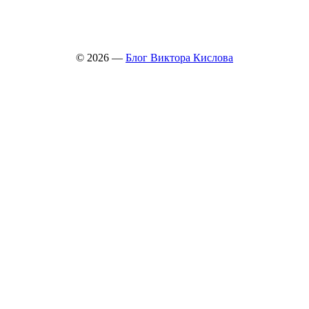
© 2026 —
Блог Виктора Кислова