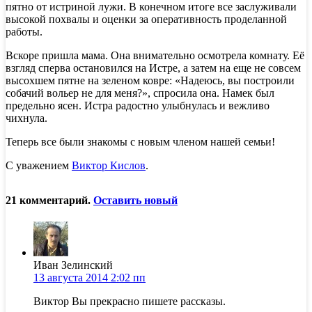
пятно от истриной лужи. В конечном итоге все заслуживали
высокой похвалы и оценки за оперативность проделанной
работы.
Вскоре пришла мама. Она внимательно осмотрела комнату. Её
взгляд сперва остановился на Истре, а затем на еще не совсем
высохшем пятне на зеленом ковре: «Надеюсь, вы построили
собачий вольер не для меня?», спросила она. Намек был
предельно ясен. Истра радостно улыбнулась и вежливо
чихнула.
Теперь все были знакомы с новым членом нашей семьи!
С уважением
Виктор Кислов
.
21
комментарий
.
Оставить новый
Иван Зелинский
13 августа 2014 2:02 пп
Виктор Вы прекрасно пишете рассказы.