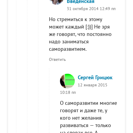
Введенская
31 октября 2014 12:49 пп
Но стремиться к этому
может каждый [:))] Не зря
же говорят, что постоянно
надо заниматься
саморазвитием.
Ответить
Сергей Грицюк
12 января 2015
10:18 пп
О саморазвитии многие
говорят и даже те, у
кого нет желания
развиваться — только
на словах все. А