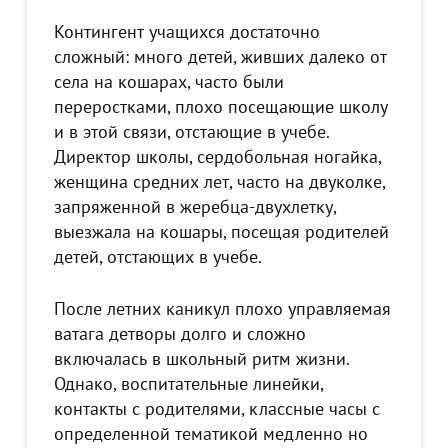
Контингент учащихся достаточно
сложный: много детей, живших далеко от
села на кошарах, часто были
переростками, плохо посещающие школу
и в этой связи, отстающие в учебе.
Директор школы, сердобольная ногайка,
женщина средних лет, часто на двуколке,
запряженной в жеребца-двухлетку,
выезжала на кошары, посещая родителей
детей, отстающих в учебе.
После летних каникул плохо управляемая
ватага детворы долго и сложно
включалась в школьный ритм жизни.
Однако, воспитательные линейки,
контакты с родителями, классные часы с
определенной тематикой медленно но