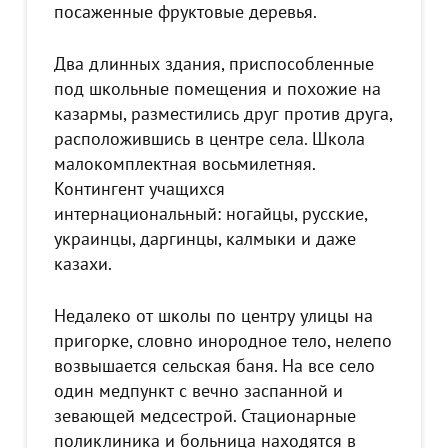
посаженные фруктовые деревья.
Два длинных здания, приспособленные
под школьные помещения и похожие на
казармы, разместились друг против друга,
расположившись в центре села. Школа
малокомплектная восьмилетняя.
Контингент учащихся
интернациональный: ногайцы, русские,
украинцы, даргинцы, калмыки и даже
казахи.
Недалеко от школы по центру улицы на
пригорке, словно инородное тело, нелепо
возвышается сельская баня. На все село
один медпункт с вечно заспанной и
зевающей медсестрой. Стационарные
поликлиника и больница находятся в