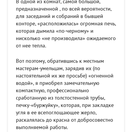
В одной из комнат, самой большой,
предназначенной , по всей вероятности,
для заседаний и собраний в бывшей
конторе, «расположилась» огромная печь,
которая дымила «по-черному» и
нисколько «не производила» ожидаемого
от нее тепла.
Вот поэтому, обратившись к местным
мастерам-умельцам, зарядив их (по
настоятельной их же просьбе) «огненной
водой», я приобрел замечательную
компактную, профессионально
сработанную из толстостенной трубы,
печку-«буржуйку», которая, при закладке
угля в ее всепоглощающее жерло,
раскалялась до красна от добросовестно
выполняемой работы.