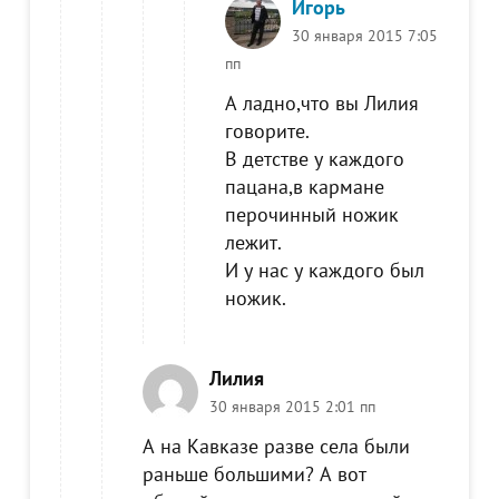
Игорь
30 января 2015 7:05
пп
А ладно,что вы Лилия
говорите.
В детстве у каждого
пацана,в кармане
перочинный ножик
лежит.
И у нас у каждого был
ножик.
Лилия
30 января 2015 2:01 пп
А на Кавказе разве села были
раньше большими? А вот