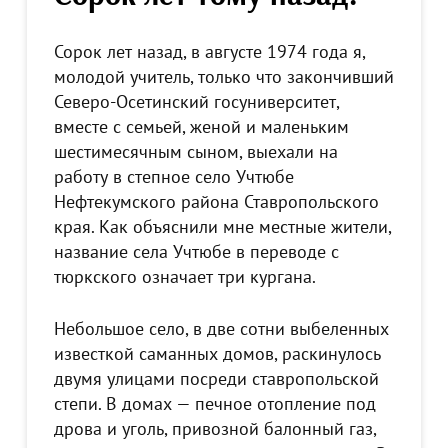
Сорок лет назад, в августе 1974 года я,
молодой учитель, только что закончивший
Северо-Осетинский госуниверситет,
вместе с семьей, женой и маленьким
шестимесячным сыном, выехали на
работу в степное село Учтюбе
Нефтекумского района Ставропольского
края. Как объяснили мне местные жители,
название села Учтюбе в переводе с
тюркского означает три кургана.
Небольшое село, в две сотни выбеленных
известкой саманных домов, раскинулось
двумя улицами посреди ставропольской
степи. В домах — печное отопление под
дрова и уголь, привозной балонный газ,