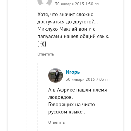
30 января 2015 1:50 пп
Хотя, что значит сложно
достучаться до другого?…
Миклухо Маклай вон и с
папуасами нашел общий язык.
[:-))]
Ответить
Игорь
30 января 2015 7:03 пп
А в Африке нашли племя
людоедов.
Говорящих на чисто
русском языке .
Ответить