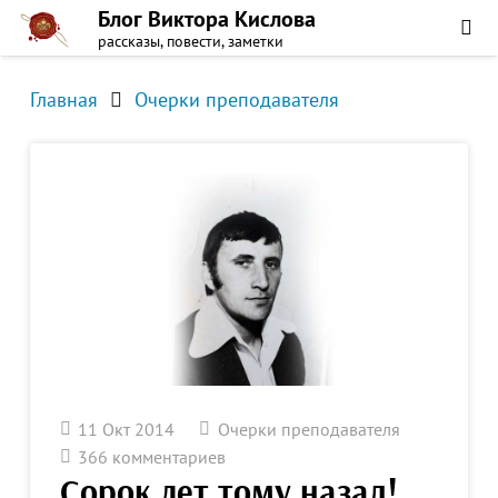
Блог Виктора Кислова
рассказы, повести, заметки
Главная
Очерки преподавателя
11 Окт 2014
Очерки преподавателя
366
комментариев
Сорок лет тому назад!