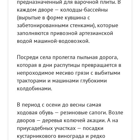
предназначенный для варочной плиты. В
каждом дворе — колодцы-бассейны
(вырытые в форме кувшина с
забетонированными стенками), которые
заполняются привозной артезианской
водой машиной-водовозкой.
Посреди села пролегла пыльная дорога,
которая в дни распутицы превращается в
непроходимое месиво грязи с выбитыми
тракторами и машинами глубокими
колдобинами.
В период с осени до весны самая
ходовая обувь — резиновые сапоги. Возле
дворов — деревья колючей акации. А на
приусадебных участках — посадки
кустарникового винограда и редко