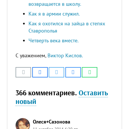
возвращается в школу.
Как я в армии служил.
Как я охотился на зайца в степях
Ставрополья
Четверть века вместе.
С уважением,
Виктор Кислов.
366
комментариев
.
Оставить
новый
Олеся+Сазонова
11 октября 2014 6:20 пп