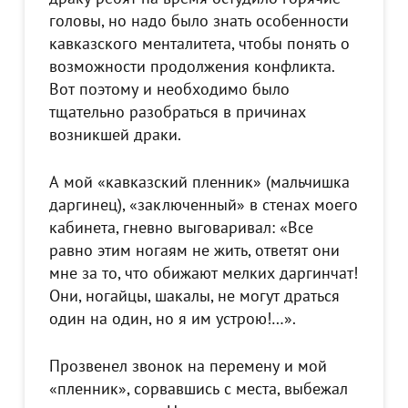
головы, но надо было знать особенности
кавказского менталитета, чтобы понять о
возможности продолжения конфликта.
Вот поэтому и необходимо было
тщательно разобраться в причинах
возникшей драки.
А мой «кавказский пленник» (мальчишка
даргинец), «заключенный» в стенах моего
кабинета, гневно выговаривал: «Все
равно этим ногаям не жить, ответят они
мне за то, что обижают мелких даргинчат!
Они, ногайцы, шакалы, не могут драться
один на один, но я им устрою!…».
Прозвенел звонок на перемену и мой
«пленник», сорвавшись с места, выбежал