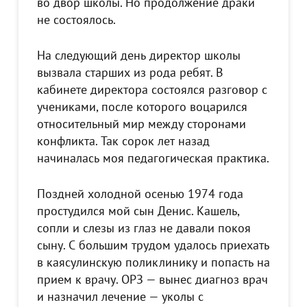
во двор школы. Но продолжение драки
не состоялось.
На следующий день директор школы
вызвала старших из рода ребят. В
кабинете директора состоялся разговор с
учениками, после которого воцарился
относительный мир между сторонами
конфликта. Так сорок лет назад
начиналась моя педагогическая практика.
Поздней холодной осенью 1974 года
простудился мой сын Денис. Кашель,
сопли и слезы из глаз не давали покоя
сыну. С большим трудом удалось приехать
в каясулинскую поликлинику и попасть на
прием к врачу. ОРЗ — вынес диагноз врач
и назначил лечение — уколы с