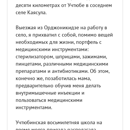
десяти километрах от Учтюбе в соседнем
селе Каясула.
Выезжая из Орджоникидзе на работу в
село, я прихватил с собой, помимо вещей
необходимых для жизни, портфель с
медицинскими инструментами:
стерилизатором, шприцами, зажимами,
пинцетами, различными медицинскими
препаратами и антибиотиками. Об этом,
конечно же, позаботилась мама,
предварительно обучив меня делать
внутримышечные инъекции и
пользоваться медицинскими
инструментами.
Учтюбинская восьмилетняя школа на
время моего приезда располагала