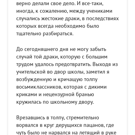
верно делали свое дело. И все-таки,
иногда, к сожалению, между учениками
случались жестокие драки, в последствиях
которых всегда необходимо было
тщательно разбираться.
До сегодняшнего дня не могу забыть
случай той драки, которую с большим
трудом удалось предотвратить. Выходя из
учительской во двор школы, заметил я
возбужденную и кричащую толпу
восьмиклассников, которая с дикими
криками и нецензурной бранью
кружилась по школьному двору.
Врезавшись в толпу, стремительно
ворвался в круг дерущихся пацанов, где
чуть было не нарвался на летящий в руке