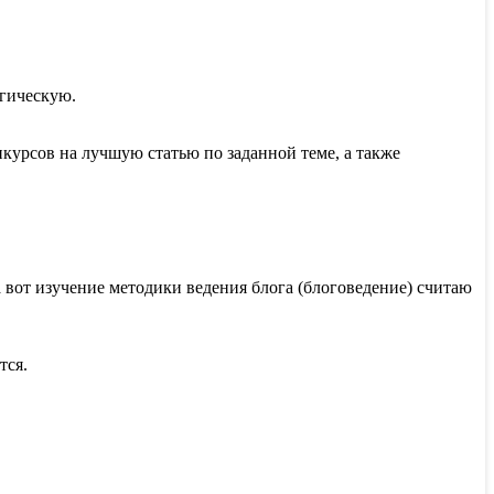
огическую.
нкурсов на лучшую статью по заданной теме, а также
вот изучение методики ведения блога (блоговедение) считаю
тся.