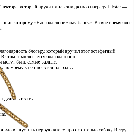
Спектора, который вручил мне конкурсную награду Libster —
звание которому «Награда любимому блогу». В свое время блог
н.
лагодарность блогеру, который вручил этот эстафетный
В этом и заключается благодарность.
ы могут быть самые разные.
х, по моему мнению, этой награды.
й деятельности.
ия.
анирую выпустить первую книгу про охотничью собаку Истру.