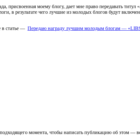
аграда, присвоенная моему блогу, дает мне право передавать титу
 блоги, в результате чего лучшие из молодых блогов будут вклю
е в статье —
Передаю награду лучшим молодым блогам — «LI
у подходящего момента, чтобы написать публикацию об этом — в