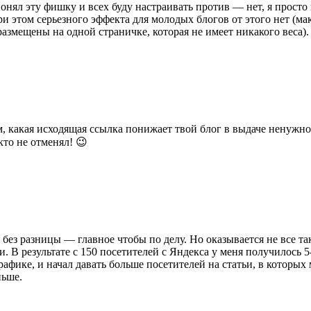
понял эту фишку и всех буду настраивать против — нет, я прост
при этом серьезного эффекта для молодых блогов от этого нет (м
размещены на одной страничке, которая не имеет никакого веса).
м, какая исходящая ссылка понижает твой блог в выдаче ненужно.
то не отменял! 😉
 без разницы — главное чтобы по делу. Но оказывается не все та
. В результате с 150 посетителей с Яндекса у меня получилось 5
рафике, и начал давать больше посетителей на статьи, в которых
ньше.