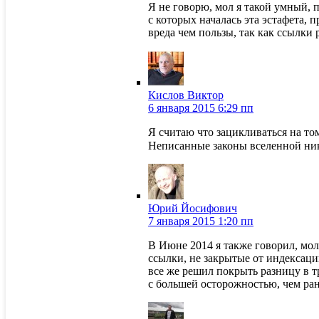
Я не говорю, мол я такой умный, 
с которых началась эта эстафета, 
вреда чем пользы, так как ссылки 
Кислов Виктор
6 января 2015 6:29 пп
Я считаю что зацикливаться на то
Неписанные законы вселенной ник
Юрий Йосифович
7 января 2015 1:20 пп
В Июне 2014 я также говорил, мол
ссылки, не закрытые от индексации
все же решил покрыть разницу в т
с большей осторожностью, чем ра