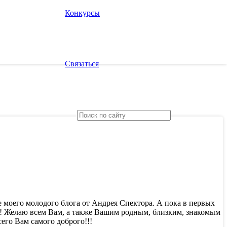
Конкурсы
Связаться
е моего молодого блога от Андрея Спектора.
А пока в первых
м! Желаю всем Вам, а также Вашим родным, близким, знакомым
его Вам самого доброго!!!