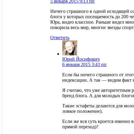
5 января 2015 9:13 пп
Ничего страшного в одной исходящей сс
блоги у которых посещаемость до 200 че
Юра, видео классное. Раньше видел мног
покорила весь мир, многие звезды спор
Ответить
Юрий Йосифович
6 января 2015 3:43 пп
Если бы ничего страшного от этог
индексации. А так — видим факт 
Я считаю, что уже авторитетным р
бренд блога. А для молодых блого
Такие эстафеты делаются для моло
ловкое положение).
Если же вся суть кроется именно 
прямой переход)?