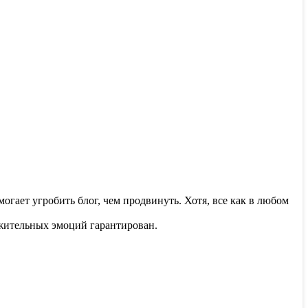
гает угробить блог, чем продвинуть. Хотя, все как в любом
ожительных эмоций гарантирован.