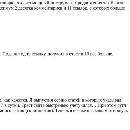
о говорю, что это мощный инструмент продвижения тех блогов,
аксимум 2 десятка комментариев и 11 ссылок, с которых больше
 Подарил одну ссылку, получил в ответ в 10 раз больше.
к, как кажется. Я выпустил серию статей в которых указывал
-7 в сутки. Траст сайта быстренько улетучился… При этом гугл
 много фоток (скриншотов). Теперь я все же к ссылкам отношусь