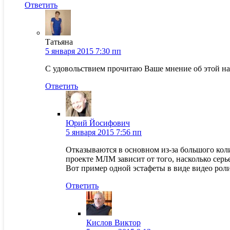
Ответить
Татьяна
5 января 2015 7:30 пп
С удовольствием прочитаю Ваше мнение об этой наг
Ответить
Юрий Йосифович
5 января 2015 7:56 пп
Отказываются в основном из-за большого коли
проекте МЛМ зависит от того, насколько серь
Вот пример одной эстафеты в виде видео рол
Ответить
Кислов Виктор