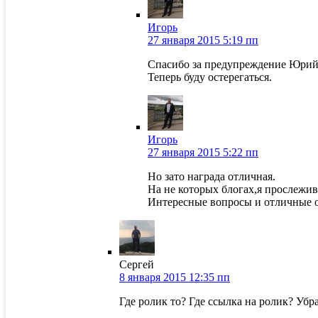
Игорь
27 января 2015 5:19 пп
Спасибо за предупреждение Юрий
Теперь буду остерегаться.
Игорь
27 января 2015 5:22 пп
Но зато награда отличная.
На не которых блогах,я прослежив
Интересные вопросы и отличные 
Сергей
8 января 2015 12:35 пп
Где ролик то? Где ссылка на ролик? Убр