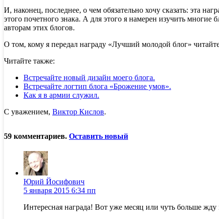
И, наконец, последнее, о чем обязательно хочу сказать: эта н
этого почетного знака. А для этого я намерен изучить многие
авторам этих блогов.
О том, кому я передал награду «Лучший молодой блог» читайт
Читайте также:
Встречайте новый дизайн моего блога.
Встречайте логтип блога «Брожение умов».
Как я в армии служил.
С уважением,
Виктор Кислов
.
59
комментариев
.
Оставить новый
Юрий Йосифович
5 января 2015 6:34 пп
Интересная награда! Вот уже месяц или чуть больше жд