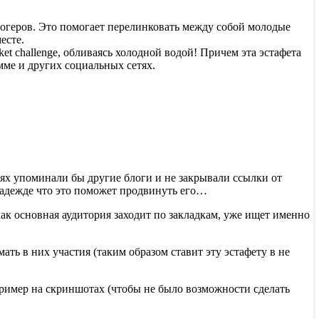
логеров. Это помогает перелинковать между собой молодые
есте.
et challengе, обливаясь холодной водой! Причем эта эстафета
мме и других социальных сетях.
ьях упоминали бы другие блоги и не закрывали ссылки от
надежде что это поможет продвинуть его…
как основная аудитория заходит по закладкам, уже ищет именно
ть в них участия (таким образом ставит эту эстафету в не
пример на скриншотах (чтобы не было возможности сделать